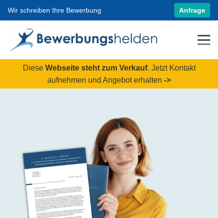
Wir schreiben Ihre Bewerbung
Anfrage
Diese
Webseite steht zum Verkauf
. Jetzt Kontakt
aufnehmen und Angebot erhalten
->